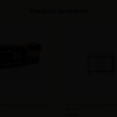
Produits similaires
8 Baby de la marque Smok
Pyrex pour Uforce-X 5.5ml d
Voopoo
2,90 €