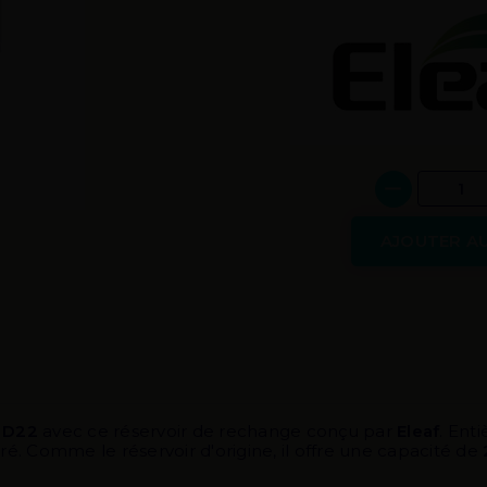
AJOUTER AU
 D22
avec ce réservoir de rechange conçu par
Eleaf
. Ent
uré. Comme le réservoir d'origine, il offre une capacité de