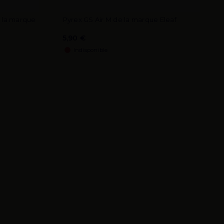
e la marque
Pyrex GS Air M de la marque Eleaf
5,90 €
Indisponible