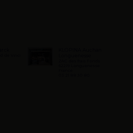
arck
KLOPINA Auchan
d de Vinci
Longuenesse
ZAC des frais Fonds
62219 Longuenesse
France
03 21 88 30 80