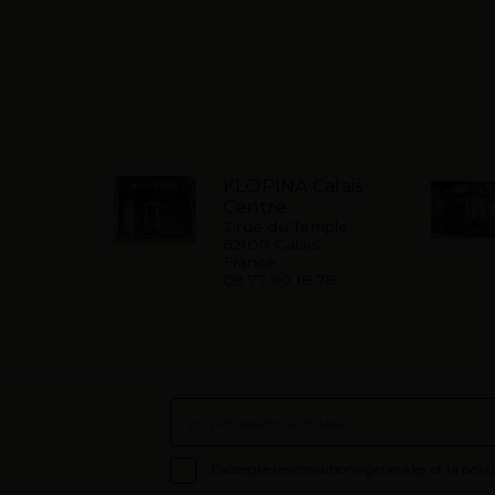
KLOPINA Calais
Centre
3 rue du Temple
62100 Calais
France
09 77 90 18 78

J'accepte les conditions générales et la polit