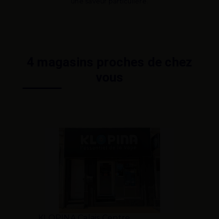
une saveur particulière.
4 magasins proches de chez
vous
KLOPINA Calais Centre