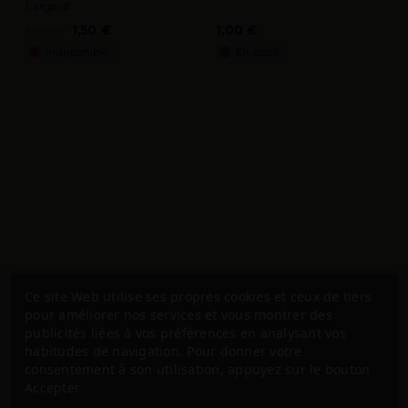
Large.df
1,50 €
1,00 €
3,00 €
Indisponible
En stock
Ce site Web utilise ses propres cookies et ceux de tiers
pour améliorer nos services et vous montrer des
publicités liées à vos préférences en analysant vos
habitudes de navigation. Pour donner votre
consentement à son utilisation, appuyez sur le bouton
Accepter.