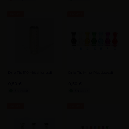
PROMO !
PROMO !
Drip Tip 510 Métal long.df
Drip Tip Ming Plastique.df
0,50 €
0,50 €
En stock
En stock
PROMO !
PROMO !