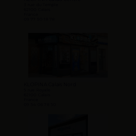
3 rue du Temple
62100 Calais
France
09 77 90 18 78
KLOPINA Calais Nord
5 rue Royale
62100 Calais
France
09 54 06 78 50