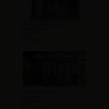
KLOPINA Calais Centre
3 rue du Temple
62100 Calais
France
09 77 90 18 78
KLOPINA Calais Nord
5 rue Royale
62100 Calais
France
09 54 06 78 50