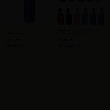
Kit Aegis Max 2 de la marque
Kit Aegis Legend 2 L200 de la
Geek Vape
marque Geek Vape.df
62,90 €
64,90 €
En stock
Indisponible