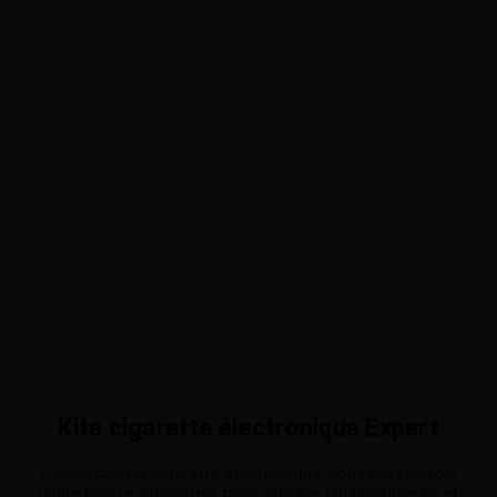
Kits cigarette électronique Expert
Connaissant la cigarette électronique, vous avez besoin
d'une bonne autonomie pour vapoter plus longtemps et