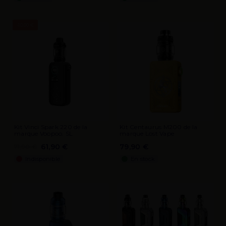
-10,00 €
Kit Vinci Spark 220 de la
Kit Centaurus M200 de la
marque Voopoo. SL
marque Lost Vape
61,90 €
79,90 €
71,90 €
Indisponible
En stock