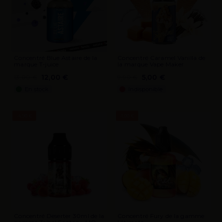
Concentré Blue Astaire de la
Concentré Caramel Vanilla de
marque T-juice
la marque Vape Maker
12,00 €
5,00 €
13,00 €
9,90 €
En stock
Indisponible
-4,90 €
-1,00 €
Concentré Deserter 30ml de la
Concentré Fury de la gamme