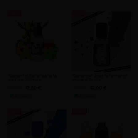
-1,00 €
-1,00 €
Concentré Bahamut de la
Concentré Black Astaire de la
gamme Ultimate
marque T-juice
12,90 €
12,00 €
13,90 €
13,00 €
En stock
En stock
-1,00 €
-4,90 €