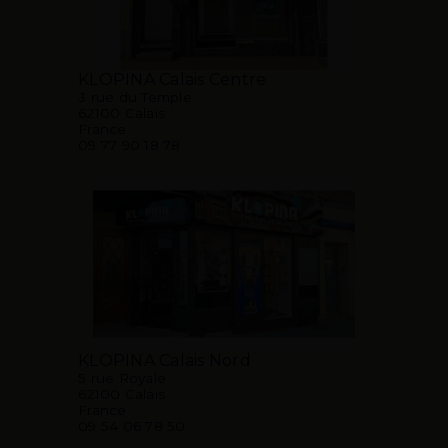
KLOPINA Calais Centre
3 rue du Temple
62100 Calais
France
09 77 90 18 78
KLOPINA Calais Nord
5 rue Royale
62100 Calais
France
09 54 06 78 50