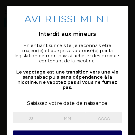
AVERTISSEMENT
Connexion
Sélectionner
local_shipping
mon magasin
Interdit aux mineurs
En entrant sur ce site, je reconnais être
majeur(e) et que je suis autorisé(e) par la
législation de mon pays à acheter des produits
contenant de la nicotine.
Le vapotage est une transition vers une vie
sans tabac puis sans dépendance à la
nicotine. Ne vapotez pas si vous ne fumez
pas.
Saisissez votre date de naissance