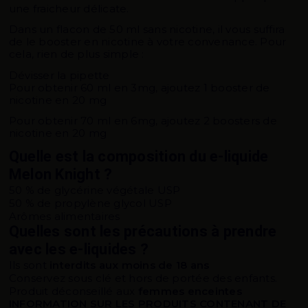
une fraicheur délicate.
Dans un flacon de 50 ml sans nicotine, il vous suffira
de le booster en nicotine à votre convenance. Pour
cela, rien de plus simple :
Dévisser la pipette
Pour obtenir 60 ml en 3mg, ajoutez 1 booster de
nicotine en 20 mg
Pour obtenir 70 ml en 6mg, ajoutez 2 boosters de
nicotine en 20 mg
Quelle est la composition du e-liquide
Melon Knight ?
50 % de glycérine végétale USP
50 % de propylène glycol USP
Arômes alimentaires
Quelles sont les précautions à prendre
avec les e-liquides ?
Ils sont
interdits aux moins de 18 ans
Conservez sous clé et hors de portée des enfants.
Produit déconseillé aux
femmes enceintes
INFORMATION SUR LES PRODUITS CONTENANT DE