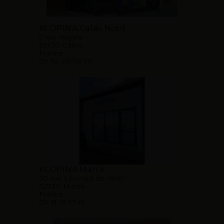
KLOPINA Calais Nord
5 rue Royale
62100 Calais
France
09 54 06 78 50
KLOPINA Marck
30 rue Léonard de Vinci
62730 Marck
France
09 61 15 57 61