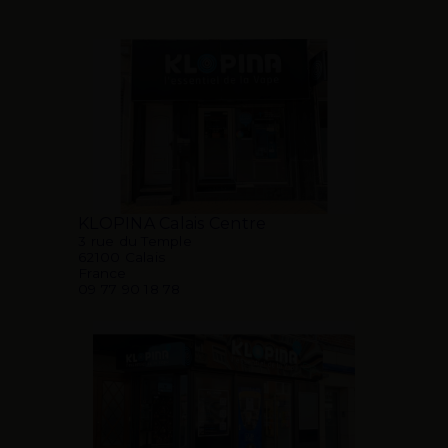
KLOPINA Calais Centre
3 rue du Temple
62100 Calais
France
09 77 90 18 78