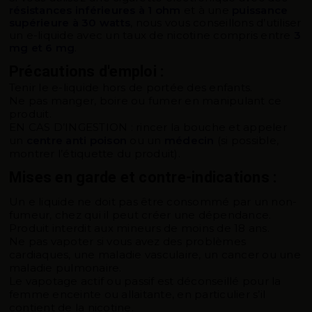
résistances inférieures à 1 ohm
et à une
puissance
supérieure à 30 watts
, nous vous conseillons d’utiliser
un e-liquide avec un taux de nicotine compris entre
3
mg et 6 mg
.
Précautions d'emploi :
Tenir le e-liquide hors de portée des enfants.
Ne pas manger, boire ou fumer en manipulant ce
produit.
EN CAS D’INGESTION : rincer la bouche et appeler
un
centre anti poison
ou un
médecin
(si possible,
montrer l’étiquette du produit).
Mises en garde et contre-indications :
Un e liquide ne doit pas être consommé par un non-
fumeur, chez qui il peut créer une dépendance.
Produit interdit aux mineurs de moins de 18 ans.
Ne pas vapoter si vous avez des problèmes
cardiaques, une maladie vasculaire, un cancer ou une
maladie pulmonaire.
Le vapotage actif ou passif est déconseillé pour la
femme enceinte ou allaitante, en particulier s’il
contient de la nicotine.