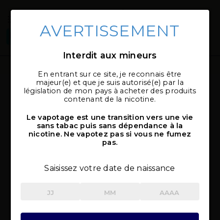
AVERTISSEMENT
Connexion
Sélectionner
local_shipping
mon magasin
Interdit aux mineurs
En entrant sur ce site, je reconnais être
majeur(e) et que je suis autorisé(e) par la
législation de mon pays à acheter des produits
contenant de la nicotine.
Le vapotage est une transition vers une vie
sans tabac puis sans dépendance à la
nicotine. Ne vapotez pas si vous ne fumez
pas.
Saisissez votre date de naissance