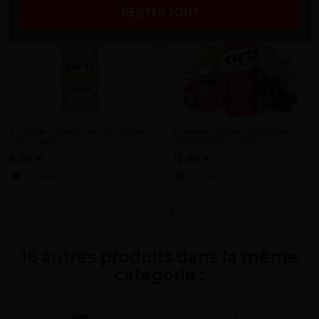
REJETER TOUT
E-liquide Caramel de la marque
E-liquide Rouge 40ml de la
Chti Liquid
marque Chti Liquid
4,90 €
12,90 €
En stock
En stock
‹
›
16 autres produits dans la même
catégorie :