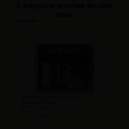
4 magasins proches de chez
vous
KLOPINA Calais Centre
3 rue du Temple
62100 Calais
France
09 77 90 18 78