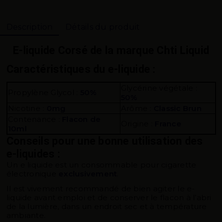
Description
Détails du produit
E-liquide Corsé de la marque Chti Liquid
Caractéristiques du e-liquide :
Glycérine végétale :
Propylène Glycol :
50%
50%
Nicotine :
0mg
Arôme :
Classic Brun
Contenance :
Flacon de
Origine :
France
10ml
Conseils pour une bonne utilisation des
e-liquides :
Un e liquide est un consommable pour cigarette
électronique
exclusivement
.
Il est vivement recommandé de bien agiter le e-
liquide avant emploi et de conserver le flacon à l’abri
de la lumière, dans un endroit sec et à température
ambiante.