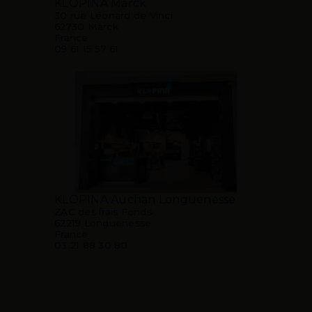
KLOPINA Marck
30 rue Léonard de Vinci
62730 Marck
France
09 61 15 57 61
KLOPINA Auchan Longuenesse
ZAC des frais Fonds
62219 Longuenesse
France
03 21 88 30 80