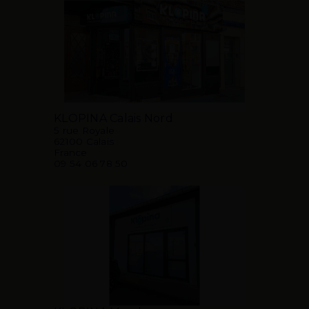
KLOPINA Calais Nord
5 rue Royale
62100 Calais
France
09 54 06 78 50