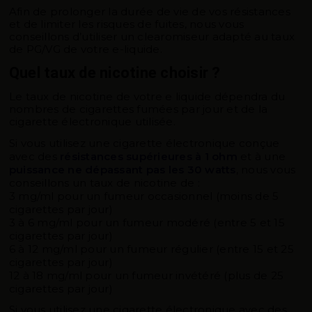
Afin de prolonger la durée de vie de vos résistances
et de limiter les risques de fuites, nous vous
conseillons d’utiliser un clearomiseur adapté au taux
de PG/VG de votre e-liquide.
Quel taux de nicotine choisir ?
Le taux de nicotine de votre e liquide dépendra du
nombres de cigarettes fumées par jour et de la
cigarette électronique utilisée.
Si vous utilisez une cigarette électronique conçue
avec des
résistances
supérieures à 1 ohm
et à une
puissance ne dépassant pas les 30 watts
, nous vous
conseillons un taux de nicotine de :
3 mg/ml pour un fumeur occasionnel (moins de 5
cigarettes par jour)
3 à 6 mg/ml pour un fumeur modéré (entre 5 et 15
cigarettes par jour)
6 à 12 mg/ml pour un fumeur régulier (entre 15 et 25
cigarettes par jour)
12 à 18 mg/ml pour un fumeur invétéré (plus de 25
cigarettes par jour)
Si vous utilisez une cigarette électronique avec des