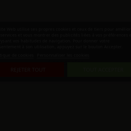
ite Web utilise ses propres cookies et ceux de tiers pour amélior
services et vous montrer des publicités liées à vos préférences 
lysant vos habitudes de navigation. Pour donner votre
entement à son utilisation, appuyez sur le bouton Accepter.
itique de cookies
Personnaliser les cookies
Accessoire
REJETER TOUT
TOUT ACCEPTER