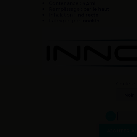
Contenance :
4,5ml
Remplissage :
par le haut
Inhalation :
indirecte
Fabriqué par
Innokin
Couleur:
AJOUTER AU