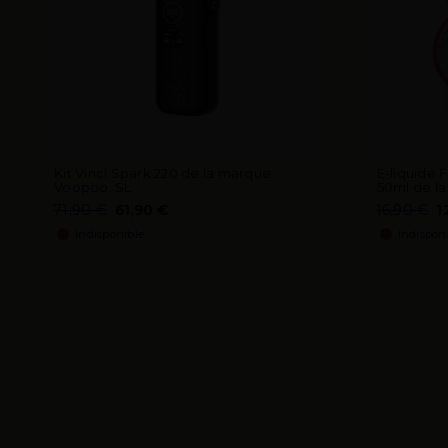
Kit Vinci Spark 220 de la marque
E-liquide F
Voopoo. SL
50ml de la
71,90 €
61,90 €
16,90 €
1
Indisponible
Indispon