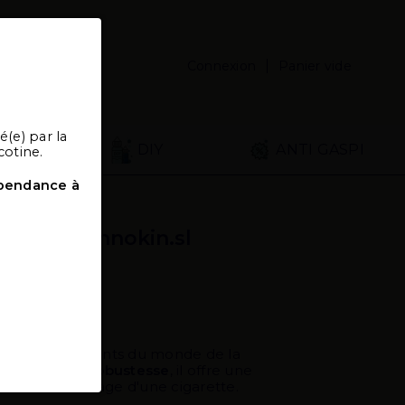
Panier vide
Connexion
é(e) par la
ires
DIY
ANTI GASPI
cotine.
épendance à
 marque Innokin.sl
pour les débutants du monde de la
une certaine
robustesse
, il offre une
présenter le tirage d'une cigarette.