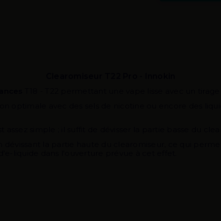
Clearomiseur T22 Pro - Innokin
tances
T18 - T22 permettant une vape lisse avec un tirage 
on optimale avec des sels de nicotine ou encore des liqui
ssez simple ; il suffit de dévisser la partie basse du clea
n dévissant la partie haute du clearomiseur, ce qui perme
 d'e-liquide dans l'ouverture prévue à cet effet.