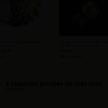
ruit du Dragon Vanilla Ice
Dripper Ballon RDA édition s
 gamme...
coupe du monde de la...
2,00 €
5,00 €
ible
Indisponible
‹
›
4 magasins proches de chez vous