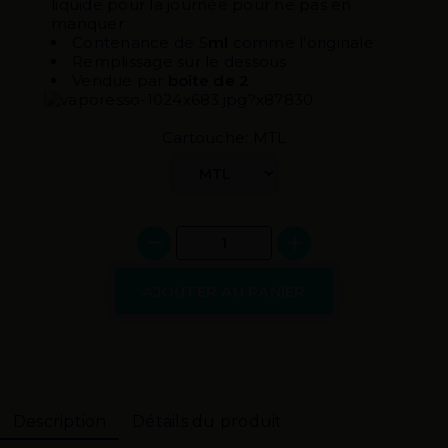
liquide pour la journée pour ne pas en
manquer
Contenance de 5
ml
comme l'originale
Remplissage sur le dessous
Vendue par
boîte de 2
Cartouche: MTL
AJOUTER AU PANIER
Description
Détails du produit