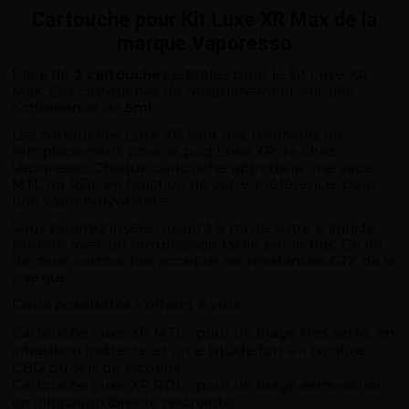
Cartouche pour Kit Luxe XR Max de la
marque Vaporesso
Pack de
2
cartouches
jetables pour le kit Luxe XR
Max. Ces cartouches de remplacement ont une
contenance de
5ml.
Les cartouches Luxe XR sont des réservoirs de
remplacement, pour le pod Luxe XR de chez
Vaporesso. Chaque cartouche apportera une vape
MTL ou RDL en fonction de votre préférence, pour
une vape polyvalente.
Vous pourrez insérer jusqu'à 5 ml de votre e liquide
préféré avec un remplissage facile par le bas. Ce lot
de deux cartouches accepte les résistances GTX de la
marque.
Deux possibilités s'offrent à vous :
Cartouche Luxe XR MTL : pour un tirage très serré, en
inhalation indirecte et un e liquide fort en nicotine,
CBD ou sels de nicotine.
Cartouche Luxe XR RDL : pour un tirage semi-aérien
en inhalation directe restreinte.