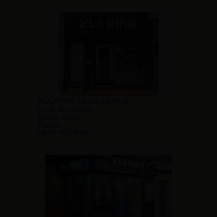
KLOPINA Calais Centre
3 rue du Temple
62100 Calais
France
09 77 90 18 78