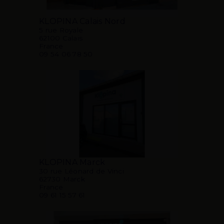
KLOPINA Calais Nord
5 rue Royale
62100 Calais
France
09 54 06 78 50
KLOPINA Marck
30 rue Léonard de Vinci
62730 Marck
France
09 61 15 57 61