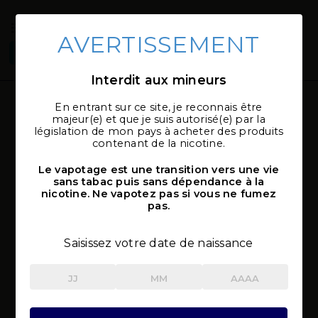
AVERTISSEMENT
Connexion
Sélectionner
local_shipping
mon magasin
Interdit aux mineurs
En entrant sur ce site, je reconnais être
majeur(e) et que je suis autorisé(e) par la
législation de mon pays à acheter des produits
contenant de la nicotine.
Le vapotage est une transition vers une vie
sans tabac puis sans dépendance à la
nicotine. Ne vapotez pas si vous ne fumez
pas.
Saisissez votre date de naissance