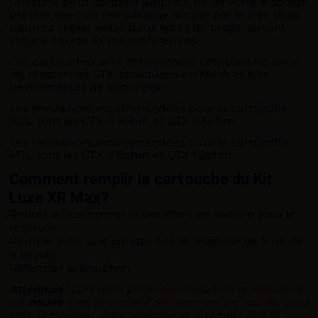
Chacune peut contenir jusqu'à 5 ml de votre e liquide
préféré avec un remplissage simple par le bas. Vous
pourrez choisir entre deux types de tirage, suivant
votre e liquide et vos préférences.
Ces cartouches sont entièrement compatibles avec
les résistances GTX, fabriquées en Mesh et très
performantes de Vaporesso.
Les résistances recommandées pour la cartouche
RDL sont les GTX 0.4ohm et GTX 0.6ohm.
Les résistances recommandées pour la cartouche
MTL sont les GTX 0.8ohm et GTX 1.2ohm.
Comment remplir la cartouche du Kit
Luxe XR Max?
Retirer délicatement le bouchon de silicone sous le
réservoir
Remplir avec une pipette fine le réservoir de 5 ml de
e liquide
Refermer le bouchon
Attention :
Lors de la première utilisation la résistance
est
neuve
il est important de l'amorcer en liquide, pour
cela, remplissez votre réservoir et attendez 10 à 15